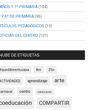
 AÑOS Y 1º PRIMARIA
(104)
º Y 6º DE PRIMARIA
(96)
RTÍCULOS PEDAGÓGICOS
(19)
OTICIAS DEL CENTRO
(107)
NUBE DE ETIQUETAS
#quedáteentucasa
8m
25n
arte
aprendizaje
ACTIVIDADES
centro
carnaval
coeducacion
coeducación
COMPARTIR