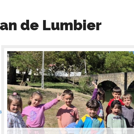
uan de Lumbier
s