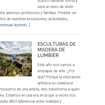
a poco dándole forma y
será un nexo de unión
tre alumnxs, profesores y familias. Podréis ver
otos de nuestras excursiones, actividades, …
about
ontinuar leyendo...]
¡BIENVENIDXS!
ESCULTURAS DE
MADERA DE
LUMBIER
Este año nos vamos a
empapar de arte. ¿Por
qué? Porque la educación
artística no celebra el
rtuosismo de una artista, sino transforma a quién
ira. Estamos en una era en la que a veces nos
sulta difícil diferenciar entre realidad y …