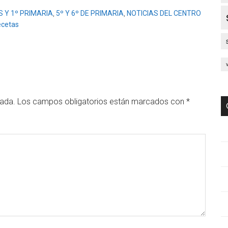
S Y 1º PRIMARIA
,
5º Y 6º DE PRIMARIA
,
NOTICIAS DEL CENTRO
ecetas
cada.
Los campos obligatorios están marcados con
*