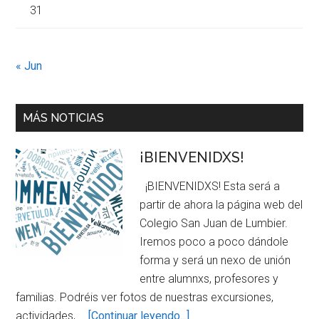
31
« Jun
MÁS NOTICIAS
¡BIENVENIDXS!
¡BIENVENIDXS! Esta será a
partir de ahora la página web del
Colegio San Juan de Lumbier.
Iremos poco a poco dándole
forma y será un nexo de unión
entre alumnxs, profesores y
familias. Podréis ver fotos de nuestras excursiones,
about
actividades, …
[Continuar leyendo...]