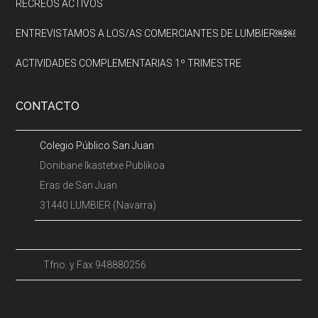
RECREOS ACTIVOS
ENTREVISTAMOS A LOS/AS COMERCIANTES DE LUMBIER￼￼
ACTIVIDADES COMPLEMENTARIAS 1º TRIMESTRE
CONTACTO
Colegio Público San Juan
Donibane Ikastetxe Publikoa
Eras de San Juan
31440 LUMBIER (Navarra)
Tfno. y Fax 948880256