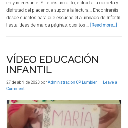
muy interesante. Si tenéis un ratito, entrad a la carpeta y
disfrutad del placer que supone la lectura... Encontraréis
desde cuentos para que escuche el alumnado de Infantil
about
hasta ideas de marca páginas, cuentos …
[Read more...]
SEM
DEL
LIBR
VÍDEO EDUCACIÓN
INFANTIL
27 de abril de 2020
por
Administración CP Lumbier
Leave a
Comment