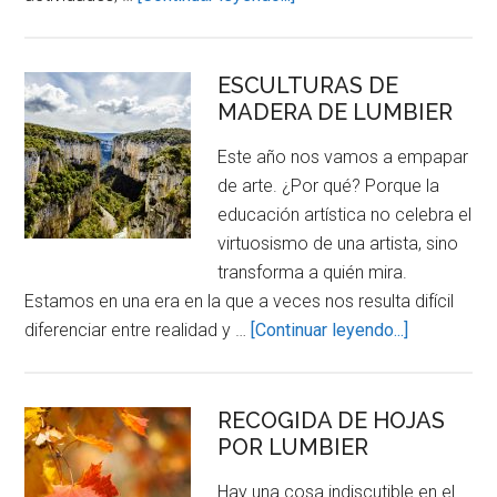
¡BIENVENIDXS!
ESCULTURAS DE
MADERA DE LUMBIER
Este año nos vamos a empapar
de arte. ¿Por qué? Porque la
educación artística no celebra el
virtuosismo de una artista, sino
transforma a quién mira.
Estamos en una era en la que a veces nos resulta difícil
about
diferenciar entre realidad y …
[Continuar leyendo...]
ESCULTUR
DE
MADERA
RECOGIDA DE HOJAS
POR LUMBIER
DE
LUMBIER
Hay una cosa indiscutible en el