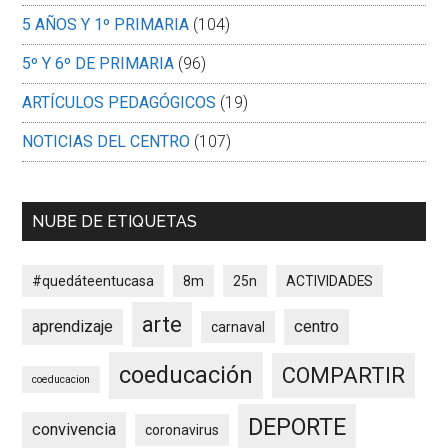
5 AÑOS Y 1º PRIMARIA
(104)
5º Y 6º DE PRIMARIA
(96)
ARTÍCULOS PEDAGÓGICOS
(19)
NOTICIAS DEL CENTRO
(107)
NUBE DE ETIQUETAS
#quedáteentucasa
8m
25n
ACTIVIDADES
arte
aprendizaje
centro
carnaval
coeducación
COMPARTIR
coeducacion
DEPORTE
convivencia
coronavirus