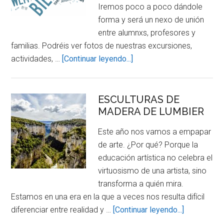
Iremos poco a poco dándole
forma y será un nexo de unión
entre alumnxs, profesores y
familias. Podréis ver fotos de nuestras excursiones,
about
actividades, …
[Continuar leyendo...]
¡BIENVENIDXS!
ESCULTURAS DE
MADERA DE LUMBIER
Este año nos vamos a empapar
de arte. ¿Por qué? Porque la
educación artística no celebra el
virtuosismo de una artista, sino
transforma a quién mira.
Estamos en una era en la que a veces nos resulta difícil
about
diferenciar entre realidad y …
[Continuar leyendo...]
ESCULTUR