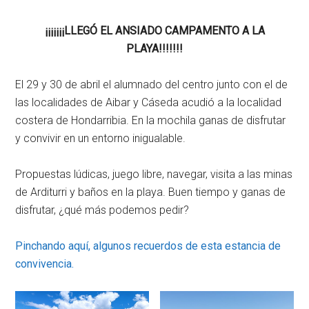
¡¡¡¡¡¡¡LLEGÓ EL ANSIADO CAMPAMENTO A LA
PLAYA!!!!!!!
El 29 y 30 de abril el alumnado del centro junto con el de
las localidades de Aibar y Cáseda acudió a la localidad
costera de Hondarribia. En la mochila ganas de disfrutar
y convivir en un entorno inigualable.
Propuestas lúdicas, juego libre, navegar, visita a las minas
de Arditurri y baños en la playa. Buen tiempo y ganas de
disfrutar, ¿qué más podemos pedir?
Pinchando aquí, algunos recuerdos de esta estancia de
convivencia.