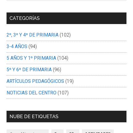
sitio
CATEGORÍAS
2º, 3º Y 4º DE PRIMARIA
(102)
3-4 AÑOS
(94)
5 AÑOS Y 1º PRIMARIA
(104)
5º Y 6º DE PRIMARIA
(96)
ARTÍCULOS PEDAGÓGICOS
(19)
NOTICIAS DEL CENTRO
(107)
NUBE DE ETIQUETAS