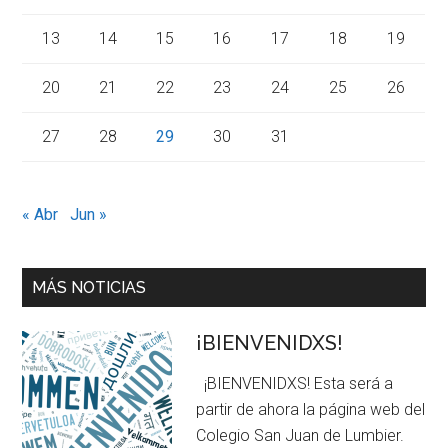
13
14
15
16
17
18
19
20
21
22
23
24
25
26
27
28
29
30
31
« Abr
Jun »
MÁS NOTICIAS
¡BIENVENIDXS!
¡BIENVENIDXS! Esta será a
partir de ahora la página web del
Colegio San Juan de Lumbier.