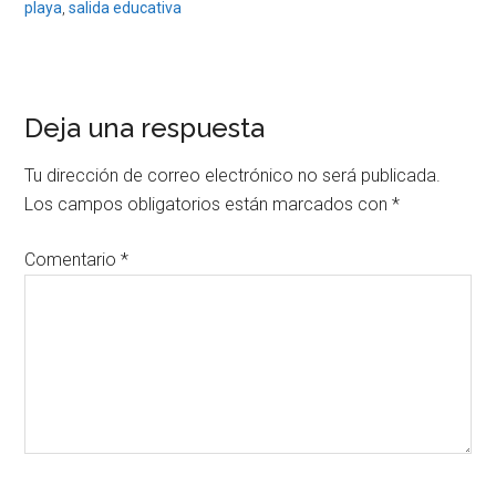
playa
,
salida educativa
Reader
Deja una respuesta
Interactions
Tu dirección de correo electrónico no será publicada.
Los campos obligatorios están marcados con
*
Comentario
*