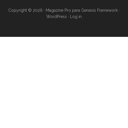
Copyright © 2026 ·
Magazine Pro
para
Genesis Framework
·
WordPress
·
Log in