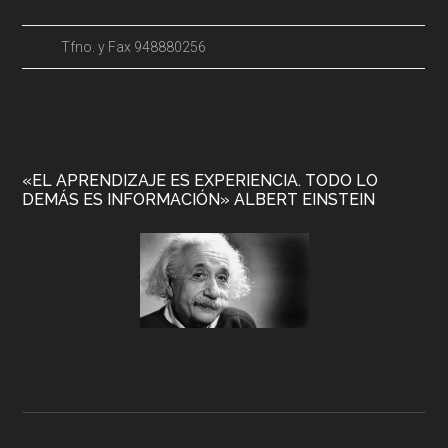
Tfno. y Fax 948880256
«EL APRENDIZAJE ES EXPERIENCIA. TODO LO
DEMÁS ES INFORMACIÓN» ALBERT EINSTEIN