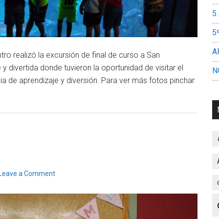
5
5
A
tro realizó la excursión de final de curso a San
y divertida donde tuvieron la oportunidad de visitar el
N
ia de aprendizaje y diversión. Para ver más fotos pinchar
Leave a Comment