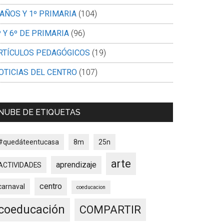
 AÑOS Y 1º PRIMARIA
(104)
º Y 6º DE PRIMARIA
(96)
RTÍCULOS PEDAGÓGICOS
(19)
OTICIAS DEL CENTRO
(107)
NUBE DE ETIQUETAS
#quedáteentucasa
8m
25n
arte
aprendizaje
ACTIVIDADES
centro
carnaval
coeducacion
coeducación
COMPARTIR