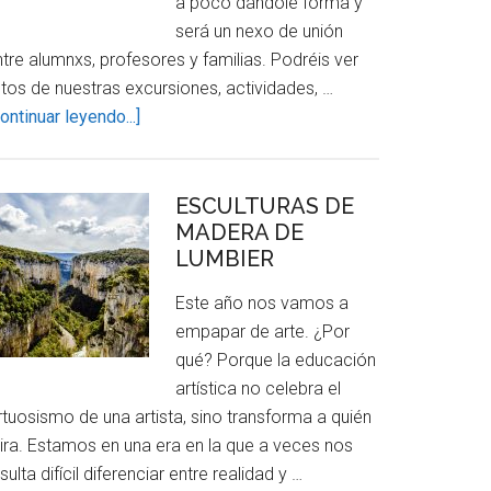
a poco dándole forma y
será un nexo de unión
tre alumnxs, profesores y familias. Podréis ver
otos de nuestras excursiones, actividades, …
about
ontinuar leyendo...]
¡BIENVENIDXS!
ESCULTURAS DE
MADERA DE
LUMBIER
Este año nos vamos a
empapar de arte. ¿Por
qué? Porque la educación
artística no celebra el
rtuosismo de una artista, sino transforma a quién
ira. Estamos en una era en la que a veces nos
sulta difícil diferenciar entre realidad y …