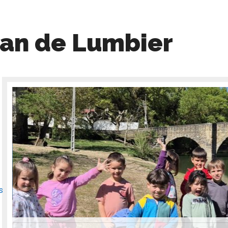
uan de Lumbier
s