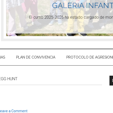
GALERIA INFANT
El curso 2025-2026 ha estado cargado de mome
IAS
PLAN DE CONVIVENCIA
PROTOCOLO DE AGRESION
GG HUNT
Leave a Comment