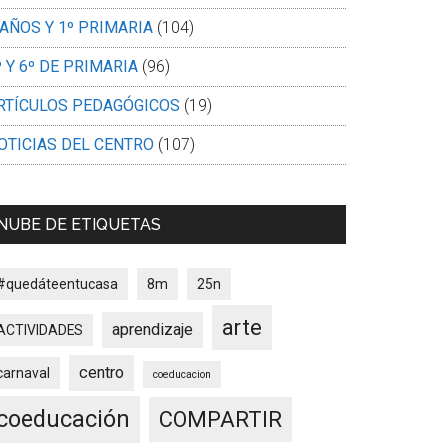
 AÑOS Y 1º PRIMARIA
(104)
º Y 6º DE PRIMARIA
(96)
RTÍCULOS PEDAGÓGICOS
(19)
OTICIAS DEL CENTRO
(107)
NUBE DE ETIQUETAS
#quedáteentucasa
8m
25n
arte
aprendizaje
ACTIVIDADES
centro
carnaval
coeducacion
coeducación
COMPARTIR