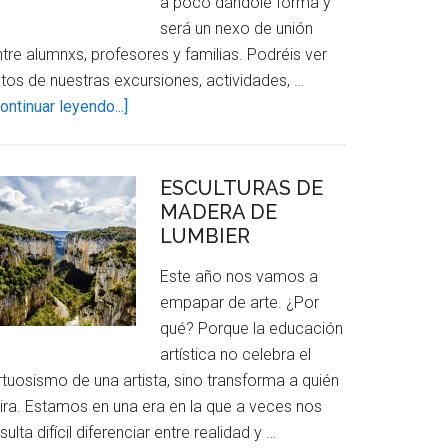
a poco dándole forma y
será un nexo de unión
tre alumnxs, profesores y familias. Podréis ver
otos de nuestras excursiones, actividades, …
about
ontinuar leyendo...]
¡BIENVENIDXS!
ESCULTURAS DE
MADERA DE
LUMBIER
Este año nos vamos a
empapar de arte. ¿Por
qué? Porque la educación
artística no celebra el
rtuosismo de una artista, sino transforma a quién
ira. Estamos en una era en la que a veces nos
sulta difícil diferenciar entre realidad y …