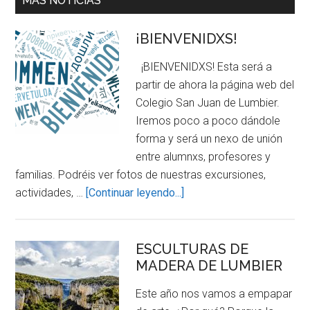
MÁS NOTICIAS
¡BIENVENIDXS!
¡BIENVENIDXS! Esta será a
partir de ahora la página web del
Colegio San Juan de Lumbier.
Iremos poco a poco dándole
forma y será un nexo de unión
entre alumnxs, profesores y
familias. Podréis ver fotos de nuestras excursiones,
about
actividades, …
[Continuar leyendo...]
¡BIENVENIDXS!
ESCULTURAS DE
MADERA DE LUMBIER
Este año nos vamos a empapar