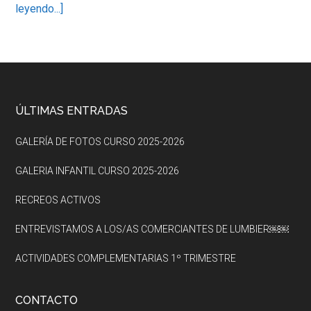
about
leyendo...]
RECOGIDA
DE
HOJAS
POR
LUMBIER
Footer
ÚLTIMAS ENTRADAS
GALERÍA DE FOTOS CURSO 2025-2026
GALERIA INFANTIL CURSO 2025-2026
RECREOS ACTIVOS
ENTREVISTAMOS A LOS/AS COMERCIANTES DE LUMBIER￼￼
ACTIVIDADES COMPLEMENTARIAS 1º TRIMESTRE
CONTACTO