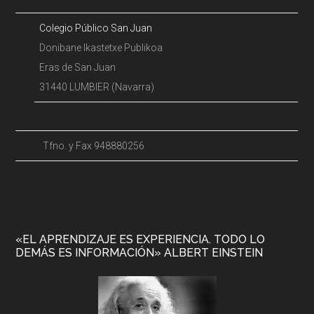
Colegio Público San Juan
Donibane Ikastetxe Publikoa
Eras de San Juan
31440 LUMBIER (Navarra)
Tfno. y Fax 948880256
«EL APRENDIZAJE ES EXPERIENCIA. TODO LO
DEMÁS ES INFORMACIÓN» ALBERT EINSTEIN