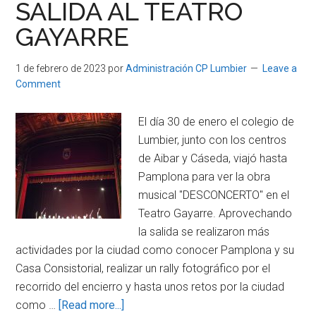
SALIDA AL TEATRO
GAYARRE
1 de febrero de 2023
por
Administración CP Lumbier
Leave a
Comment
El día 30 de enero el colegio de
Lumbier, junto con los centros
de Aibar y Cáseda, viajó hasta
Pamplona para ver la obra
musical "DESCONCERTO" en el
Teatro Gayarre. Aprovechando
la salida se realizaron más
actividades por la ciudad como conocer Pamplona y su
Casa Consistorial, realizar un rally fotográfico por el
recorrido del encierro y hasta unos retos por la ciudad
about
como …
[Read more...]