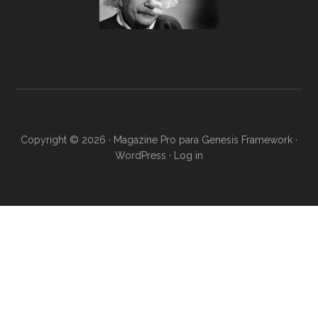
Copyright © 2026 ·
Magazine Pro
para
Genesis Framework
·
WordPress
·
Log in